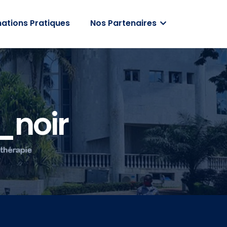
ations Pratiques
Nos Partenaires
_noir