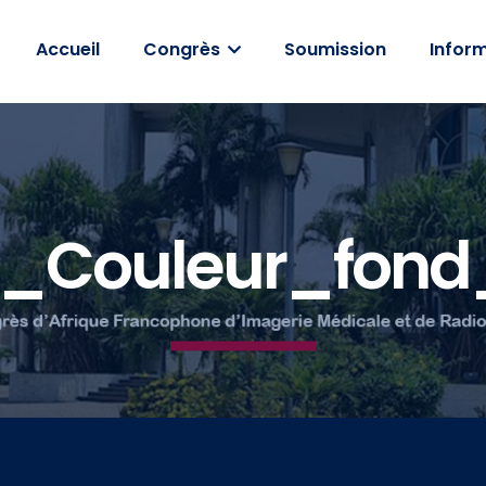
Accueil
Congrès
Soumission
Inform
_Couleur_fond