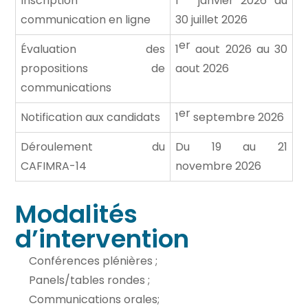
Inscription
1
janvier 2026 au
communication en ligne
30 juillet 2026
er
Évaluation des
1
aout 2026 au 30
propositions de
aout 2026
communications
er
Notification aux candidats
1
septembre 2026
Déroulement du
Du 19 au 21
CAFIMRA-14
novembre 2026
Modalités
d’intervention
Conférences plénières ;
Panels/tables rondes ;
Communications orales;